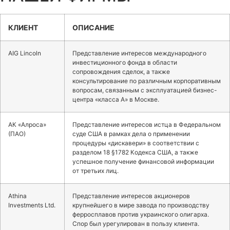
КЛИЕНТ
ОПИСАНИЕ
AIG Lincoln
Представление интересов международного
инвестиционного фонда в области
сопровождения сделок, а также
консультирование по различным корпоративным
вопросам, связанным с эксплуатацией бизнес-
центра «класса А» в Москве.
АК «Алроса»
Представление интересов истца в Федеральном
(ПАО)
суде США в рамках дела о применении
процедуры «дискавери» в соответствии с
разделом 18 §1782 Кодекса США, а также
успешное получение финансовой информации
от третьих лиц.
Athina
Представление интересов акционеров
Investments Ltd.
крупнейшего в мире завода по производству
ферросплавов против украинского олигарха.
Спор был урегулирован в пользу клиента.