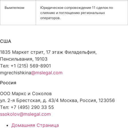
Вымпелком
Юридическое сопровождение 11 сделок по
слиянию и поглощению региональных
операторов.
CША
1835 Маркет стрит, 17 этаж Филадельфия,
Пенсильвания, 19103
Tел: +1 (215) 569-8901
mgrechishkina
@mslegal.com
Россия
ООО Маркс и Соколов
ул. 2-я Брестская, д. 43/4 Москва, Россия, 123056
Tел: +7 (495) 290 33 55
ssokolov@mslegal.com
Домашняя Страница