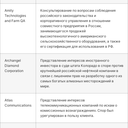
Amity
Консультирование по вопросам соблюдения
Technologies
российского законодательства и
and Farm QA
корпоративного управления в отношении
совместного предприятия в России,
занимающегося продажей
высокотехнологичного американского
сельскохозяйственного оборудования, а также
его сертификация для использования в РФ.
Archangel
Представление интересов иностранного
Diamond
инвестора в суде штата Колорадо в споре против
Corporation
крупнейшей российской нефтяной компании в
связи с лишением прав на разработку одного из
самых богатых алмазных месторождений в
мире.
Atlas
Представление интересов
Communications
телекоммуникационных компаний по искам о
комиссионных вознаграждениях. Спор был
урегулирован в пользу клиента.