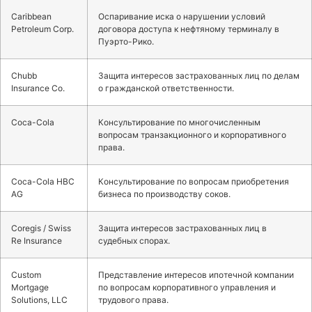
Caribbean
Оспаривание иска о нарушении условий
Petroleum Corp.
договора доступа к нефтяному терминалу в
Пуэрто-Рико.
Chubb
Защита интересов застрахованных лиц по делам
Insurance Co.
о гражданской ответственности.
Coca-Cola
Консультирование по многочисленным
вопросам транзакционного и корпоративного
права.
Coca-Cola HBC
Консультирование по вопросам приобретения
AG
бизнеса по производству соков.
Coregis / Swiss
Защита интересов застрахованных лиц в
Re Insurance
судебных спорах.
Custom
Представление интересов ипотечной компании
Mortgage
по вопросам корпоративного управления и
Solutions, LLC
трудового права.