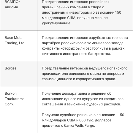
ВСМПО-
Представление интересов российских
Ависма
промышленных компаний в споре с
иностранными инвесторами о взыскании 150
млн долларов США, получено мирное
урегулирование.
Base Metal
Представление интересов зарубежных торговых
Trading, Ltd.
партнёров российского алюминиевого завода,
контракты которых были расторгнуты в рамках
фиктивного иностранного банкротства.
Borges
Представление интересов ведущего испанского
производителя оливкового масла по вопросам
транзакционного и корпоративного права.
Borkon
Получение декларативного решения об
Truckarama
исключении одного из супругов из кредитного
Corp.
соглашения и взыскание судебных расходов.
Получено судебное решение о взыскании 1,150
млн долларов США и 680 тыс. долларов
процентов с банка Wells Fargo.