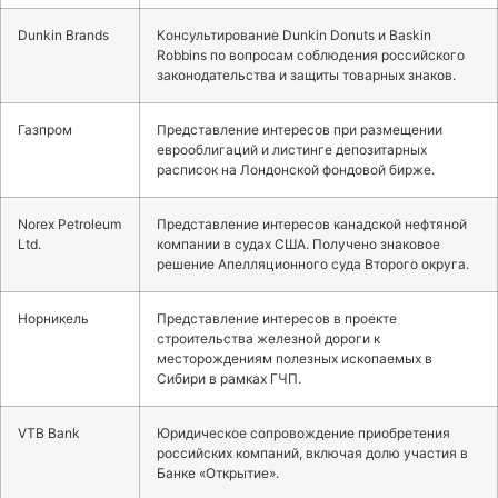
Dunkin Brands
Консультирование Dunkin Donuts и Baskin
Robbins по вопросам соблюдения российского
законодательства и защиты товарных знаков.
Газпром
Представление интересов при размещении
еврооблигаций и листинге депозитарных
расписок на Лондонской фондовой бирже.
Norex Petroleum
Представление интересов канадской нефтяной
Ltd.
компании в судах США. Получено знаковое
решение Апелляционного суда Второго округа.
Норникель
Представление интересов в проекте
строительства железной дороги к
месторождениям полезных ископаемых в
Сибири в рамках ГЧП.
VTB Bank
Юридическое сопровождение приобретения
российских компаний, включая долю участия в
Банке «Открытие».