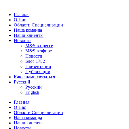
Главная
О Нас
Области Специализации
Наша команда
Наши клиенты
Новости
M&S в прессе
M&S в эфире
Новости
Блог 1782
Презентации
Публикации
Как с нами связаться
Русский
Русский
English
Главная
О Нас
Области Специализации
Наша команда
Наши клиенты
Новости