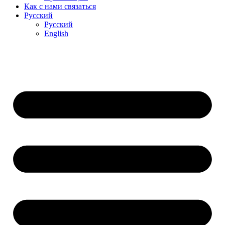
Как с нами связаться
Русский
Русский
English