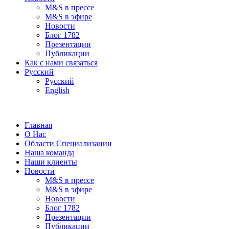
M&S в прессе
M&S в эфире
Новости
Блог 1782
Презентации
Публикации
Как с нами связаться
Русский
Русский
English
Главная
О Нас
Области Специализации
Наша команда
Наши клиенты
Новости
M&S в прессе
M&S в эфире
Новости
Блог 1782
Презентации
Публикации