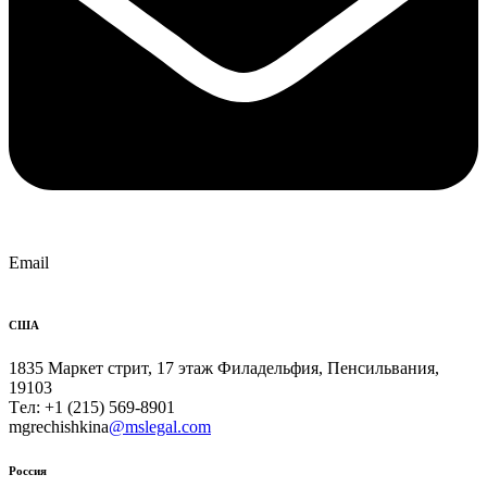
Email
CША
1835 Маркет стрит, 17 этаж Филадельфия, Пенсильвания,
19103
Tел: +1 (215) 569-8901
mgrechishkina
@mslegal.com
Россия