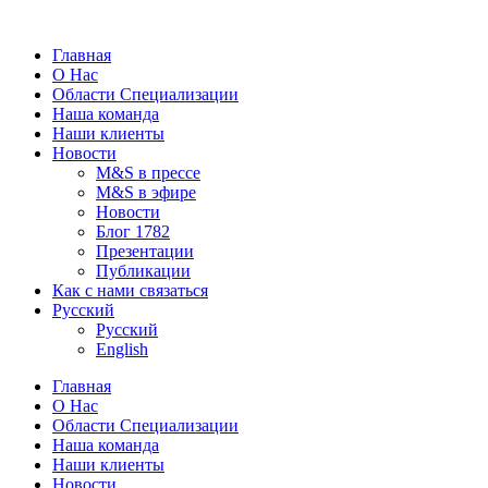
Главная
О Нас
Области Специализации
Наша команда
Наши клиенты
Новости
M&S в прессе
M&S в эфире
Новости
Блог 1782
Презентации
Публикации
Как с нами связаться
Русский
Русский
English
Главная
О Нас
Области Специализации
Наша команда
Наши клиенты
Новости