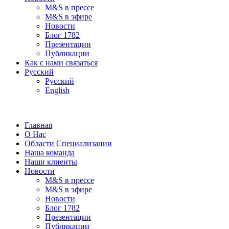
M&S в прессе
M&S в эфире
Новости
Блог 1782
Презентации
Публикации
Как с нами связаться
Русский
Русский
English
Главная
О Нас
Области Специализации
Наша команда
Наши клиенты
Новости
M&S в прессе
M&S в эфире
Новости
Блог 1782
Презентации
Публикации