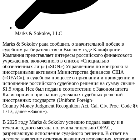
Marks & Sokolov, LLC
Marks & Sokolov рада сообщить о значительной победе в
судебном разбирательстве в Высшем суде Калифорнии.
Компания представляет интересы российского финансового
учреждения, включенного в список «Специально
обозначенных лиц» («SDN») Управлением по контролю за
иностранными активами Министерства финансов США
(«OFAC»), в судебном процессе о признании и приведении в
исполнение российского судебного решения на сумму свыше
$1,5 млрд. Иск был подан в соответствии с Законом штата
Калифорния о признании денежных судебных решений
иностранных государств (Uniform Foreign-
Country Money Judgment Recognition Act, Cal. Civ. Proc. Code §§
1713, далее «Закон»).
В 2025 году Marks & Sokolov успешно подала заявку и в
течение одного месяца получила лицензию OFAC,
разрешающую исполнение судебного решения. В ответ на
исковое заявление ответчик выдвинул возражения, утверждая,