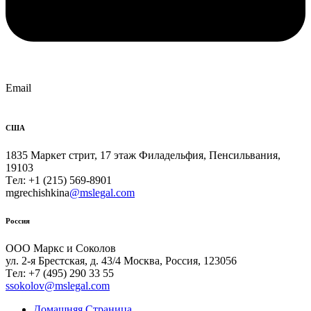
Email
CША
1835 Маркет стрит, 17 этаж Филадельфия, Пенсильвания,
19103
Tел: +1 (215) 569-8901
mgrechishkina
@mslegal.com
Россия
ООО Маркс и Соколов
ул. 2-я Брестская, д. 43/4 Москва, Россия, 123056
Tел: +7 (495) 290 33 55
ssokolov@mslegal.com
Домашняя Страница