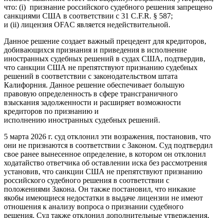
что: (i) признание российского судебного решения запрещено
санкциями США в соответствии с 31 C.F.R. § 587;
и (ii) лицензия OFAC является недействительной.
Данное решение создает важный прецедент для кредиторов,
добивающихся признания и приведения в исполнение
иностранных судебных решений в судах США, подтвердив,
что санкции США не препятствуют признанию судебных
решений в соответствии с законодательством штата
Калифорния. Данное решение обеспечивает большую
правовую определенность в сфере трансграничного
взыскания задолженности и расширяет возможности
кредиторов по признанию и
исполнению иностранных судебных решений.
5 марта 2026 г. суд отклонил эти возражения, постановив, что
они не признаются в соответствии с Законом. Суд подтвердил
свое ранее вынесенное определение, в котором он отклонил
ходатайство ответчика об оставлении иска без рассмотрения
установив, что санкции США не препятствуют признанию
российского судебного решения в соответствии с
положениями Закона. Он также постановил, что никакие
якобы имеющиеся недостатки в выдаче лицензии не имеют
отношения к анализу вопроса о признании судебного
решения. Суд также отклонил дополнительные утверждения,