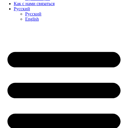
Как с нами связаться
Русский
Русский
English