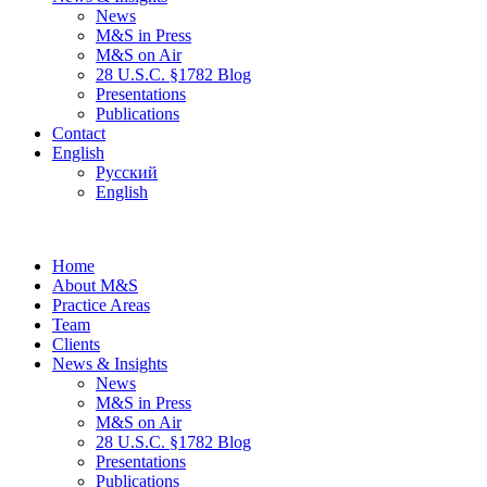
News
M&S in Press
M&S on Air
28 U.S.C. §1782 Blog
Presentations
Publications
Contact
English
Русский
English
Home
About M&S
Practice Areas
Team
Clients
News & Insights
News
M&S in Press
M&S on Air
28 U.S.C. §1782 Blog
Presentations
Publications