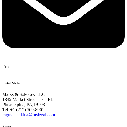
Email
United States
Marks & Sokolov, LLC
1835 Market Street, 17th FL
Philadelphia, PA,19103
Tel: +1 (215) 569-8901
mgrechishkina@mslegal.com
Russia