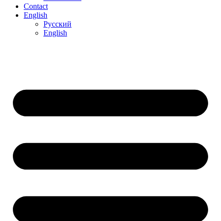
Contact
English
Русский
English