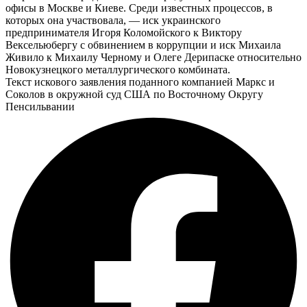
офисы в Москве и Киеве. Среди известных процессов, в
которых она участвовала, — иск украинского
предпринимателя Игоря Коломойского к Виктору
Вексельюбергу с обвинением в коррупции и иск Михаила
Живило к Михаилу Черному и Олеге Дерипаске относительно
Новокузнецкого металлургического комбината.
Текст искового заявления поданного компанией Маркс и
Соколов в окружной суд США по Восточному Округу
Пенсильвании