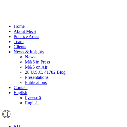
Home
About M&S
Practice Areas
Team
Clients
News & Insights
News
M&S in Press
M&S on Air
28 U.S.C. §1782 Blog
Presentations
Publications
Contact
English
Русский
English
RU