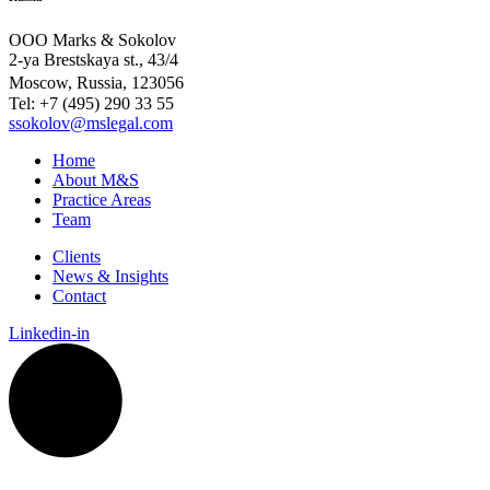
OOO Marks & Sokolov
2-ya Brestskaya st., 43/4
Moscow, Russia, 123056
Tel: +7 (495) 290 33 55
ssokolov@mslegal.com
Home
About M&S
Practice Areas
Team
Clients
News & Insights
Contact
Linkedin-in